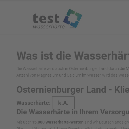
Was ist die Wasserhär
Die Wasserhärte wird auch in Osternienburger Land durch die M
Anzahl von Magnesium und Calcium im Wasser, wird das Wasser 
Osternienburger Land - Kli
Wasserhärte:
k.A.
Die Wasserhärte in Ihrem Versorg
Mit über
15.000 Wasserhärte-Werten
sind wir Deutschlands gr
Plausibilität überprüft. Unser Register wächst stetig weiter. U