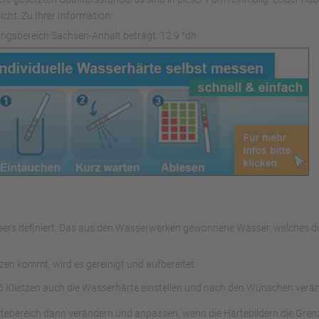
cht. Zu Ihrer Information:
ngsbereich Sachsen-Anhalt beträgt: 12.9 °dh
assers definiert. Das aus den Wasserwerken gewonnene Wasser, welches
en kommt, wird es gereinigt und aufbereitet.
 Klietzen auch die Wasserhärte einstellen und nach den Wünschen verä
tebereich dann verändern und anpassen, wenn die Härtebildern die Gren