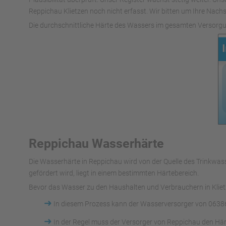
Reppichau Klietzen noch nicht erfasst. Wir bitten um Ihre Nachsi
Die durchschnittliche Härte des Wassers im gesamten Versorgu
Reppichau Wasserhärte
Die Wasserhärte in Reppichau wird von der Quelle des Trinkw
gefördert wird, liegt in einem bestimmten Härtebereich.
Bevor das Wasser zu den Haushalten und Verbrauchern in Klietz
➜
In diesem Prozess kann der Wasserversorger von 06386
➜
In der Regel muss der Versorger von Reppichau den Här