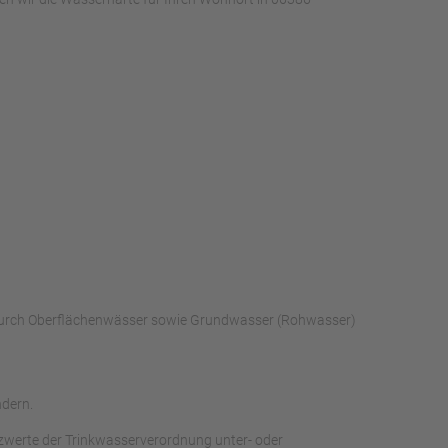
 durch Oberflächenwässer sowie Grundwasser (Rohwasser)
ndern.
zwerte der Trinkwasserverordnung unter- oder