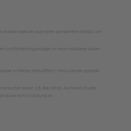
hes Wasser bedeutet auch einen sparsameren Einsatz von
deln und Enthärtungsanlagen im Haus installieren lassen.
ser in Klietzen herausfiltern. Hierzu können spezielle
rsuchen lassen, z.B. Blei, Nitrat, Aluminium, Kupfer,
t etwas nicht in Ordnung ist.