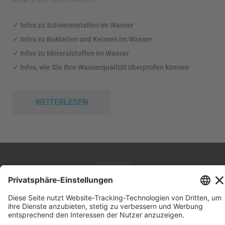
✓
Infos zu Schwermetallen im Wasser
✓
Infos zu Bakterien und Keimen im Wasser
✓
Infos zu Mineralstoffen im Wasser
✓
Infos, wie Sie Ihre Wasserqualität überprüfen können
WEITERLESEN
Impressum
Datenschutz