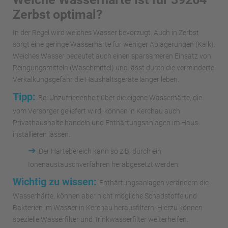
Zerbst optimal?
In der Regel wird weiches Wasser bevorzugt. Auch in Zerbst
sorgt eine geringe Wasserhärte für weniger Ablagerungen (Kalk).
Weiches Wasser bedeutet auch einen sparsameren Einsatz von
Reingungsmitteln (Waschmittel) und lässt durch die verminderte
Verkalkungsgefahr die Haushaltsgeräte länger leben.
Tipp:
Bei Unzufriedenheit über die eigene Wasserhärte, die
vom Versorger geliefert wird, können in Kerchau auch
Privathaushalte handeln und Enthärtungsanlagen im Haus
installieren lassen.
➜
Der Härtebereich kann so z.B. durch ein
Ionenaustauschverfahren herabgesetzt werden.
Wichtig zu wissen:
Enthärtungsanlagen verändern die
Wasserhärte, können aber nicht mögliche Schadstoffe und
Bakterien im Wasser in Kerchau herausfiltern. Hierzu können
spezielle Wasserfilter und Trinkwasserfilter weiterhelfen.