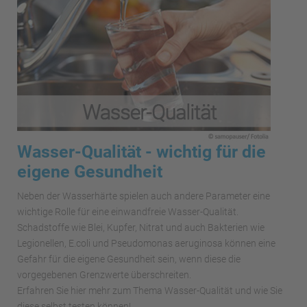
Wasser-Qualität - wichtig für die
eigene Gesundheit
Neben der Wasserhärte spielen auch andere Parameter eine
wichtige Rolle für eine einwandfreie Wasser-Qualität.
Schadstoffe wie Blei, Kupfer, Nitrat und auch Bakterien wie
Legionellen, E.coli und Pseudomonas aeruginosa können eine
Gefahr für die eigene Gesundheit sein, wenn diese die
vorgegebenen Grenzwerte überschreiten.
Erfahren Sie hier mehr zum Thema Wasser-Qualität und wie Sie
diese selbst testen können!