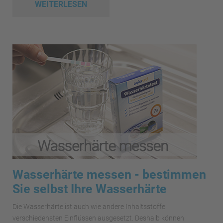
WEITERLESEN
Wasserhärte messen - bestimmen
Sie selbst Ihre Wasserhärte
Die Wasserhärte ist auch wie andere Inhaltsstoffe
verschiedensten Einflüssen ausgesetzt. Deshalb können