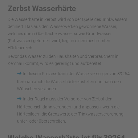
Zerbst Wasserhärte
Die Wasserhärte in Zerbst wird von der Quelle des Trinkwassers
definiert. Das aus den Wasserwerken gewonnene Wasser,
welches durch Oberflächenwässer sowie Grundwasser
(Rohwasser) gefördert wird, liegt in einem bestimmten
Härtebereich.
Bevor das Wasser zu den Haushalten und Verbrauchern in
Kerchau kommt, wird es gereinigt und aufbereitet.
➜
In diesem Prozess kann der Wasserversorger von 39264
Kerchau auch die Wasserhärte einstellen und nach den
Wünschen verändern.
➜
In der Regel muss der Versorger von Zerbst den
Härtebereich dann verändern und anpassen, wenn die
Härtebildern die Grenzwerte der Trinkwasserverordnung
unter- oder überschreiten.
Welche Wasserhärte ist für 39264