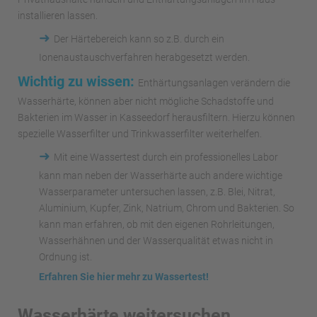
installieren lassen.
➜
Der Härtebereich kann so z.B. durch ein
Ionenaustauschverfahren herabgesetzt werden.
Wichtig zu wissen:
Enthärtungsanlagen verändern die
Wasserhärte, können aber nicht mögliche Schadstoffe und
Bakterien im Wasser in Kasseedorf herausfiltern. Hierzu können
spezielle Wasserfilter und Trinkwasserfilter weiterhelfen.
➜
Mit eine Wassertest durch ein professionelles Labor
kann man neben der Wasserhärte auch andere wichtige
Wasserparameter untersuchen lassen, z.B. Blei, Nitrat,
Aluminium, Kupfer, Zink, Natrium, Chrom und Bakterien. So
kann man erfahren, ob mit den eigenen Rohrleitungen,
Wasserhähnen und der Wasserqualität etwas nicht in
Ordnung ist.
Erfahren Sie hier mehr zu Wassertest!
Wasserhärte weitersuchen