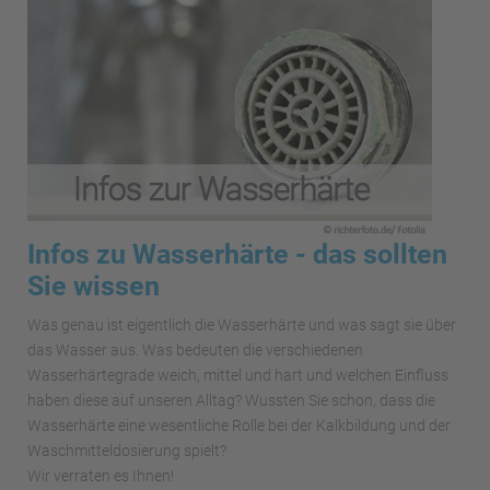
Infos zu Wasserhärte - das sollten
Sie wissen
Was genau ist eigentlich die Wasserhärte und was sagt sie über
das Wasser aus. Was bedeuten die verschiedenen
Wasserhärtegrade weich, mittel und hart und welchen Einfluss
haben diese auf unseren Alltag? Wussten Sie schon, dass die
Wasserhärte eine wesentliche Rolle bei der Kalkbildung und der
Waschmitteldosierung spielt?
Wir verraten es Ihnen!