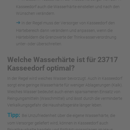
Kasseedorf auch die Wasserhärte einstellen und nach den
Wünschen verändern.
➜
In der Regel muss der Versorger von Kasseedorf den
Härtebereich dann verändern und anpassen, wenn die
Härtebildern die Grenzwerte der Trinkwasserverordnung
unter- oder überschreiten.
Welche Wasserhärte ist für 23717
Kasseedorf optimal?
In der Regel wird weiches Wasser bevorzugt. Auch in Kasseedorf
sorgt eine geringe Wasserhärte für weniger Ablagerungen (Kalk).
Weiches Wasser bedeutet auch einen sparsameren Einsatz von
Reingungsmitteln (Waschmittel) und lässt durch die verminderte
Verkalkungsgefahr die Haushaltsgeräte länger leben.
Tipp:
Bei Unzufriedenheit über die eigene Wasserhärte, die
vom Versorger geliefert wird, können in Kasseedorf auch
Privathaushalte handeln und Enthärtungsanlagen im Haus