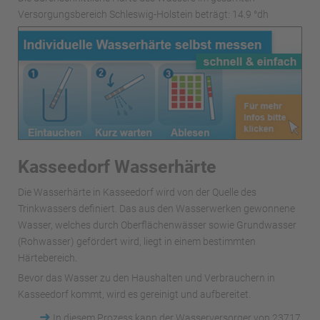
Versorgungsbereich Schleswig-Holstein beträgt: 14.9 °dh
Kasseedorf Wasserhärte
Die Wasserhärte in Kasseedorf wird von der Quelle des
Trinkwassers definiert. Das aus den Wasserwerken gewonnene
Wasser, welches durch Oberflächenwässer sowie Grundwasser
(Rohwasser) gefördert wird, liegt in einem bestimmten
Härtebereich.
Bevor das Wasser zu den Haushalten und Verbrauchern in
Kasseedorf kommt, wird es gereinigt und aufbereitet.
➜
In diesem Prozess kann der Wasserversorger von 23717