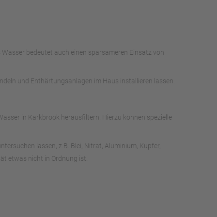
es Wasser bedeutet auch einen sparsameren Einsatz von
andeln und Enthärtungsanlagen im Haus installieren lassen.
sser in Karkbrook herausfiltern. Hierzu können spezielle
rsuchen lassen, z.B. Blei, Nitrat, Aluminium, Kupfer,
t etwas nicht in Ordnung ist.