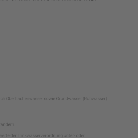
 durch Oberflächenwässer sowie Grundwasser (Rohwasser)
rändern.
werte der Trinkwasserverordnung unter- oder