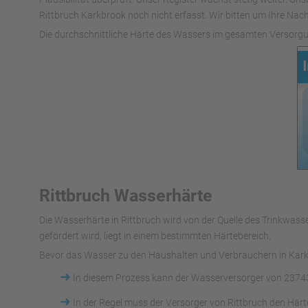
Rittbruch Karkbrook noch nicht erfasst. Wir bitten um Ihre Nach
Die durchschnittliche Härte des Wassers im gesamten Versorgu
Rittbruch Wasserhärte
Die Wasserhärte in Rittbruch wird von der Quelle des Trinkw
gefördert wird, liegt in einem bestimmten Härtebereich.
Bevor das Wasser zu den Haushalten und Verbrauchern in Karkb
➜
In diesem Prozess kann der Wasserversorger von 23743
➜
In der Regel muss der Versorger von Rittbruch den Här