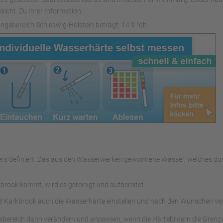
sicht. Zu Ihrer Information:
ngsbereich Schleswig-Holstein beträgt: 14.9 °dh
assers definiert. Das aus den Wasserwerken gewonnene Wasser, welches
rook kommt, wird es gereinigt und aufbereitet.
 Karkbrook auch die Wasserhärte einstellen und nach den Wünschen ve
tebereich dann verändern und anpassen, wenn die Härtebildern die Grenz