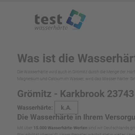
Was ist die Wasserhär
Die Wasserhärte wird auch in Grömitz durch die Menge der Härt
Magnesium und Calcium im Wasser, wird das Wasser härter. Si
Grömitz - Karkbrook 23743
Wasserhärte:
k.A.
Die Wasserhärte in Ihrem Versorg
Mit über
15.000 Wasserhärte-Werten
sind wir Deutschlands gr
Plausibilität überprüft. Unser Register wächst stetig weiter. U