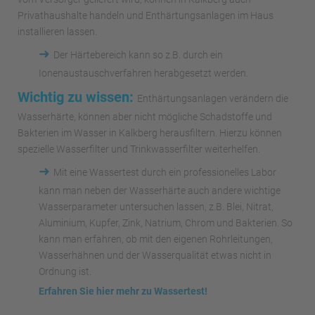
Privathaushalte handeln und Enthärtungsanlagen im Haus
installieren lassen.
➜
Der Härtebereich kann so z.B. durch ein
Ionenaustauschverfahren herabgesetzt werden.
Wichtig zu wissen:
Enthärtungsanlagen verändern die
Wasserhärte, können aber nicht mögliche Schadstoffe und
Bakterien im Wasser in Kalkberg herausfiltern. Hierzu können
spezielle Wasserfilter und Trinkwasserfilter weiterhelfen.
➜
Mit eine Wassertest durch ein professionelles Labor
kann man neben der Wasserhärte auch andere wichtige
Wasserparameter untersuchen lassen, z.B. Blei, Nitrat,
Aluminium, Kupfer, Zink, Natrium, Chrom und Bakterien. So
kann man erfahren, ob mit den eigenen Rohrleitungen,
Wasserhähnen und der Wasserqualität etwas nicht in
Ordnung ist.
Erfahren Sie hier mehr zu Wassertest!