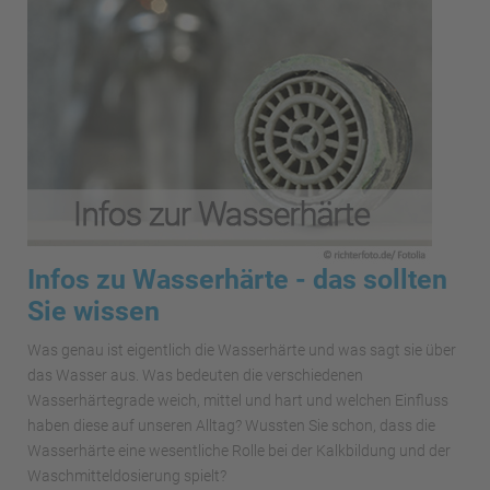
Infos zu Wasserhärte - das sollten
Sie wissen
Was genau ist eigentlich die Wasserhärte und was sagt sie über
das Wasser aus. Was bedeuten die verschiedenen
Wasserhärtegrade weich, mittel und hart und welchen Einfluss
haben diese auf unseren Alltag? Wussten Sie schon, dass die
Wasserhärte eine wesentliche Rolle bei der Kalkbildung und der
Waschmitteldosierung spielt?