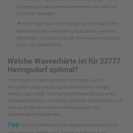
Kalkberg auch die Wasserhärte einstellen und nach den
Wünschen verändern.
➜
In der Regel muss der Versorger von Heringsdorf den
Härtebereich dann verändern und anpassen, wenn die
Härtebildern die Grenzwerte der Trinkwasserverordnung
unter- oder überschreiten.
Welche Wasserhärte ist für 23777
Heringsdorf optimal?
In der Regel wird weiches Wasser bevorzugt. Auch in
Heringsdorf sorgt eine geringe Wasserhärte für weniger
Ablagerungen (Kalk). Weiches Wasser bedeutet auch einen
sparsameren Einsatz von Reingungsmitteln (Waschmittel) und
lässt durch die verminderte Verkalkungsgefahr die
Haushaltsgeräte länger leben.
Tipp:
Bei Unzufriedenheit über die eigene Wasserhärte, die
vom Versorger geliefert wird, können in Kalkberg auch