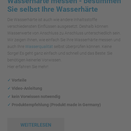
Wasserhärte messen - bestimmen
Sie selbst Ihre Wasserhärte
Die Wasserhärte ist auch wie andere Inhaltsstoffe
verschiedensten Einflüssen ausgesetzt. Deshalb können
Wasserwerte von Anschluss zu Anschluss unterschiedlich sein.
Wir zeigen Ihnen, wie einfach Sie Ihre Wasserhärte messen und
auch Ihre
Wasserqualität
selbst überprüfen können. Keine
Sorge! Es geht ganz einfach und schnell und das Beste: Sie
benötigen keinerlei Vorwissen.
Hier erfahren Sie mehr!
✓
Vorteile
✓
Video-Anleitung
✓
kein Vorwissen notwendig
✓
Produktempfehlung (Produkt made in Germany)
WEITERLESEN