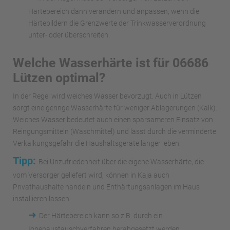
Härtebereich dann verändern und anpassen, wenn die
Härtebildern die Grenzwerte der Trinkwasserverordnung
unter- oder überschreiten.
Welche Wasserhärte ist für 06686
Lützen optimal?
In der Regel wird weiches Wasser bevorzugt. Auch in Lützen
sorgt eine geringe Wasserhärte für weniger Ablagerungen (Kalk).
Weiches Wasser bedeutet auch einen sparsameren Einsatz von
Reingungsmitteln (Waschmittel) und lässt durch die verminderte
Verkalkungsgefahr die Haushaltsgeräte länger leben.
Tipp:
Bei Unzufriedenheit über die eigene Wasserhärte, die
vom Versorger geliefert wird, können in Kaja auch
Privathaushalte handeln und Enthärtungsanlagen im Haus
installieren lassen.
➜
Der Härtebereich kann so z.B. durch ein
Ionenaustauschverfahren herabgesetzt werden.