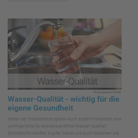
Wasser-Qualität - wichtig für die
eigene Gesundheit
Neben der Wasserhärte spielen auch andere Parameter eine
wichtige Rolle für eine einwandfreie Wasser-Qualität.
Schadstoffe wie Blei, Kupfer, Nitrat und auch Bakterien wie