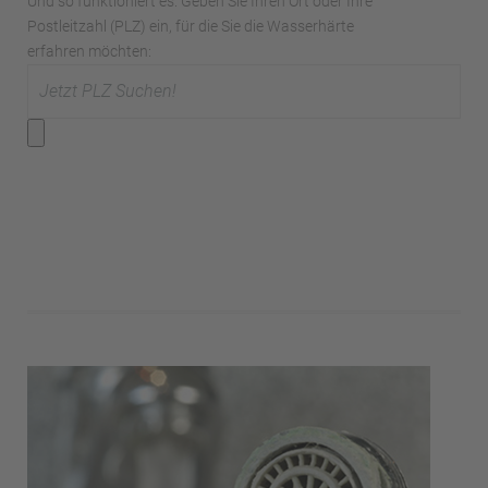
Und so funktioniert es: Geben Sie Ihren Ort oder Ihre
Postleitzahl (PLZ) ein, für die Sie die Wasserhärte
erfahren möchten: