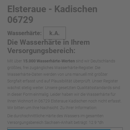
Elsteraue - Kadischen
06729
Wasserhärte:
k.A.
Die Wasserhärte in Ihrem
Versorgungsbereich:
Mit über
15.000 Wasserhärte-Werten
sind wir Deutschlands
größtes, frei zugängliches Wasserhärte-Register. Die
Wasserhärte-Daten werden von uns manuell mit größter
Sorgfalt erfasst und auf Plausibilität überprüft. Unser Register
wächst stetig weiter. Unsere gesetzten Qualitätsstandards sind
in dieser Form einmalig. Leider haben wir die Wasserhärte für
Ihren Wohnort in 06729 Elsteraue Kadischen noch nicht erfasst.
Wir bitten um Ihre Nachsicht. Zu Ihrer Information:
Die durchschnittliche Härte des Wassers im gesamten
Versorgungsbereich Sachsen-Anhalt beträgt: 12.9 °dh