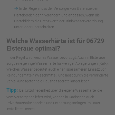
Wünschen verändern.
➜
In der Regel muss der Versorger von Elsteraue den
Härtebereich dann verändern und anpassen, wenn die
Härtebildern die Grenzwerte der Trinkwasserverordnung
unter- oder überschreiten.
Welche Wasserhärte ist für 06729
Elsteraue optimal?
In der Regel wird weiches Wasser bevorzugt. Auch in Elsteraue
sorgt eine geringe Wasserhärte für weniger Ablagerungen (Kalk).
Weiches Wasser bedeutet auch einen sparsameren Einsatz von
Reingungsmitteln (Waschmittel) und lässt durch die verminderte
Verkalkungsgefahr die Haushaltsgeräte länger leben.
Tipp:
Bei Unzufriedenheit über die eigene Wasserhärte, die
vom Versorger geliefert wird, können in Kadischen auch
Privathaushalte handeln und Enthärtungsanlagen im Haus
installieren lassen.