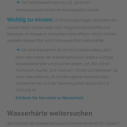
➜
Der Härtebereich kann so z.B. durch ein
Ionenaustauschverfahren herabgesetzt werden.
Wichtig zu wissen:
Enthärtungsanlagen verändern die
Wasserhärte, können aber nicht mögliche Schadstoffe und
Bakterien im Wasser in Kadischen herausfiltern. Hierzu können
spezielle Wasserfilter und Trinkwasserfilter weiterhelfen.
➜
Mit eine Wassertest durch ein professionelles Labor
kann man neben der Wasserhärte auch andere wichtige
Wasserparameter untersuchen lassen, z.B. Blei, Nitrat,
Aluminium, Kupfer, Zink, Natrium, Chrom und Bakterien. So
kann man erfahren, ob mit den eigenen Rohrleitungen,
Wasserhähnen und der Wasserqualität etwas nicht in
Ordnung ist.
Erfahren Sie hier mehr zu Wassertest!
Wasserhärte weitersuchen
Sie möchten die Wasserhärte auch in einem anderen Ort wissen?