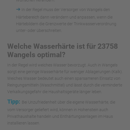
Wünschen verändern.
➜
In der Regel muss der Versorger von Wangels den
Härtebereich dann verändern und anpassen, wenn die
Härtebildern die Grenzwerte der Trinkwasserverordnung
unter- oder überschreiten.
Welche Wasserhärte ist für 23758
Wangels optimal?
In der Regel wird weiches Wasser bevorzugt. Auch in Wangels
sorgt eine geringe Wasserhärte für weniger Ablagerungen (Kalk).
Weiches Wasser bedeutet auch einen sparsameren Einsatz von
Reingungsmitteln (Waschmittel) und lässt durch die verminderte
Verkalkungsgefahr die Haushaltsgeräte länger leben.
Tipp:
Bei Unzufriedenheit über die eigene Wasserhärte, die
vom Versorger geliefert wird, können in Hohenstein auch
Privathaushalte handeln und Enthärtungsanlagen im Haus
installieren lassen.