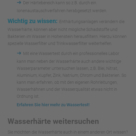
➜
Der Härtebereich kann so z.B. durch ein
Ionenaustauschverfahren herabgesetzt werden.
Wichtig zu wissen:
Enthärtungsanlagen verändern die
Wasserhärte, können aber nicht mögliche Schadstoffe und
Bakterien im Wasser in Hohenstein herausfiltern. Hierzu können
spezielle Wasserfilter und Trinkwasserfilter weiterhelfen.
➜
Mit eine Wassertest durch ein professionelles Labor
kann man neben der Wasserhärte auch andere wichtige
Wasserparameter untersuchen lassen, z.B. Blei, Nitrat,
Aluminium, Kupfer, Zink, Natrium, Chrom und Bakterien. So
kann man erfahren, ob mit den eigenen Rohrleitungen,
Wasserhähnen und der Wasserqualität etwas nicht in
Ordnung ist.
Erfahren Sie hier mehr zu Wassertest!
Wasserhärte weitersuchen
Sie möchten die Wasserhärte auch in einem anderen Ort wissen?