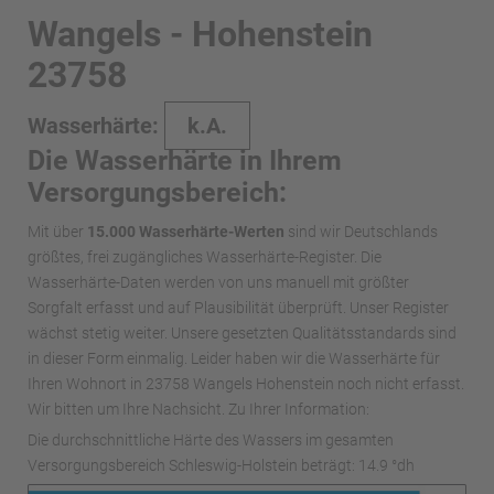
Wangels - Hohenstein
23758
Wasserhärte:
k.A.
Die Wasserhärte in Ihrem
Versorgungsbereich:
Mit über
15.000 Wasserhärte-Werten
sind wir Deutschlands
größtes, frei zugängliches Wasserhärte-Register. Die
Wasserhärte-Daten werden von uns manuell mit größter
Sorgfalt erfasst und auf Plausibilität überprüft. Unser Register
wächst stetig weiter. Unsere gesetzten Qualitätsstandards sind
in dieser Form einmalig. Leider haben wir die Wasserhärte für
Ihren Wohnort in 23758 Wangels Hohenstein noch nicht erfasst.
Wir bitten um Ihre Nachsicht. Zu Ihrer Information:
Die durchschnittliche Härte des Wassers im gesamten
Versorgungsbereich Schleswig-Holstein beträgt: 14.9 °dh