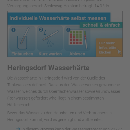
Versorgungsbereich Schleswig-Holstein beträgt: 14.9 °dh
Heringsdorf Wasserhärte
Die Wasserhärte in Heringsdorf wird von der Quelle des
Trinkwassers definiert. Das aus den Wasserwerken gewonnene
Wasser, welches durch Oberflächenwässer sowie Grundwasser
(Rohwasser) gefördert wird, liegt in einem bestimmten
Härtebereich.
Bevor das Wasser zu den Haushalten und Verbrauchern in
Heringsdorf kommt, wird es gereinigt und aufbereitet.
➜
In diesem Prozess kann der Wasserversorger von 23777