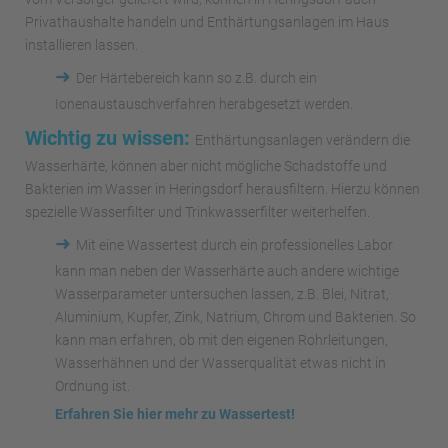
Privathaushalte handeln und Enthärtungsanlagen im Haus
installieren lassen.
➜
Der Härtebereich kann so z.B. durch ein
Ionenaustauschverfahren herabgesetzt werden.
Wichtig zu wissen:
Enthärtungsanlagen verändern die
Wasserhärte, können aber nicht mögliche Schadstoffe und
Bakterien im Wasser in Heringsdorf herausfiltern. Hierzu können
spezielle Wasserfilter und Trinkwasserfilter weiterhelfen.
➜
Mit eine Wassertest durch ein professionelles Labor
kann man neben der Wasserhärte auch andere wichtige
Wasserparameter untersuchen lassen, z.B. Blei, Nitrat,
Aluminium, Kupfer, Zink, Natrium, Chrom und Bakterien. So
kann man erfahren, ob mit den eigenen Rohrleitungen,
Wasserhähnen und der Wasserqualität etwas nicht in
Ordnung ist.
Erfahren Sie hier mehr zu Wassertest!