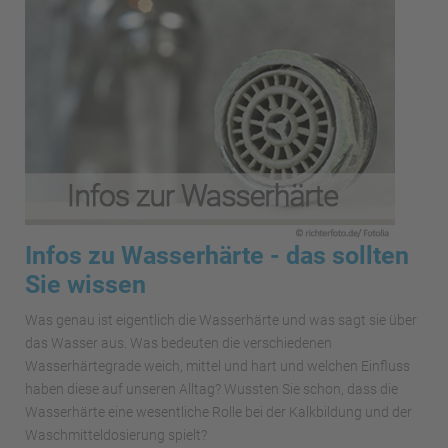
Infos zu Wasserhärte - das sollten
Sie wissen
Was genau ist eigentlich die Wasserhärte und was sagt sie über
das Wasser aus. Was bedeuten die verschiedenen
Wasserhärtegrade weich, mittel und hart und welchen Einfluss
haben diese auf unseren Alltag? Wussten Sie schon, dass die
Wasserhärte eine wesentliche Rolle bei der Kalkbildung und der
Waschmitteldosierung spielt?