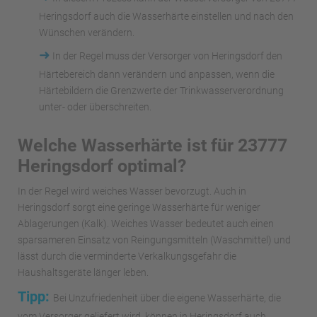
Heringsdorf auch die Wasserhärte einstellen und nach den
Wünschen verändern.
➜
In der Regel muss der Versorger von Heringsdorf den
Härtebereich dann verändern und anpassen, wenn die
Härtebildern die Grenzwerte der Trinkwasserverordnung
unter- oder überschreiten.
Welche Wasserhärte ist für 23777
Heringsdorf optimal?
In der Regel wird weiches Wasser bevorzugt. Auch in
Heringsdorf sorgt eine geringe Wasserhärte für weniger
Ablagerungen (Kalk). Weiches Wasser bedeutet auch einen
sparsameren Einsatz von Reingungsmitteln (Waschmittel) und
lässt durch die verminderte Verkalkungsgefahr die
Haushaltsgeräte länger leben.
Tipp:
Bei Unzufriedenheit über die eigene Wasserhärte, die
vom Versorger geliefert wird, können in Heringsdorf auch