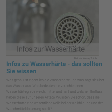
Infos zu Wasserhärte - das sollten
Sie wissen
Was genau ist eigentlich die Wasserhärte und was sagt sie über
das Wasser aus. Was bedeuten die verschiedenen
Wasserhärtegrade weich, mittel und hart und welchen Einfluss
haben diese auf unseren Alltag? Wussten Sie schon, dass die
Wasserhärte eine wesentliche Rolle bei der Kalkbildung und der
Waschmitteldosierung spielt?