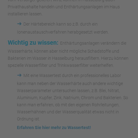
Privathaushalte handeln und Enthärtungsanlagen im Haus
installieren lassen.
➜
Der Härtebereich kann so z.B. durch ein
Ionenaustauschverfahren herabgesetzt werden.
Wichtig zu wissen:
Enthärtungsanlagen verändern die
Wasserhärte, können aber nicht mögliche Schadstoffe und
Bakterien im Wasser in Hasselburg herausfiltern. Hierzu können
spezielle Wasserfilter und Trinkwasserfilter weiterhelfen.
➜
Mit eine Wassertest durch ein professionelles Labor
kann man neben der Wasserhärte auch andere wichtige
Wasserparameter untersuchen lassen, z.B. Blei, Nitrat,
Aluminium, Kupfer, Zink, Natrium, Chrom und Bakterien. So
kann man erfahren, ob mit den eigenen Rohrleitungen,
Wasserhähnen und der Wasserqualität etwas nicht in
Ordnung ist.
Erfahren Sie hier mehr zu Wassertest!