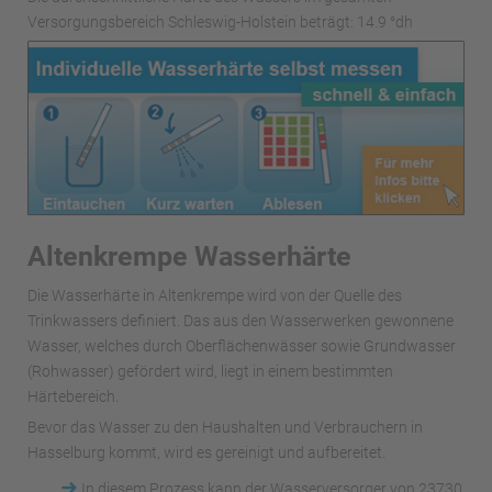
Versorgungsbereich Schleswig-Holstein beträgt: 14.9 °dh
Altenkrempe Wasserhärte
Die Wasserhärte in Altenkrempe wird von der Quelle des
Trinkwassers definiert. Das aus den Wasserwerken gewonnene
Wasser, welches durch Oberflächenwässer sowie Grundwasser
(Rohwasser) gefördert wird, liegt in einem bestimmten
Härtebereich.
Bevor das Wasser zu den Haushalten und Verbrauchern in
Hasselburg kommt, wird es gereinigt und aufbereitet.
➜
In diesem Prozess kann der Wasserversorger von 23730