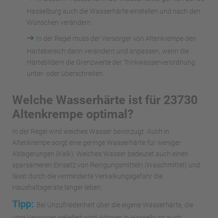
Hasselburg auch die Wasserhärte einstellen und nach den
Wünschen verändern.
➜
In der Regel muss der Versorger von Altenkrempe den
Härtebereich dann verändern und anpassen, wenn die
Härtebildern die Grenzwerte der Trinkwasserverordnung
unter- oder überschreiten.
Welche Wasserhärte ist für 23730
Altenkrempe optimal?
In der Regel wird weiches Wasser bevorzugt. Auch in
Altenkrempe sorgt eine geringe Wasserhärte für weniger
Ablagerungen (Kalk). Weiches Wasser bedeutet auch einen
sparsameren Einsatz von Reingungsmitteln (Waschmittel) und
lässt durch die verminderte Verkalkungsgefahr die
Haushaltsgeräte länger leben.
Tipp:
Bei Unzufriedenheit über die eigene Wasserhärte, die
vom Versorger geliefert wird, können in Hasselburg auch