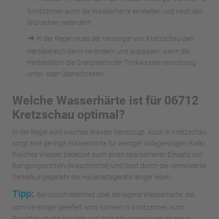
Groitzschen auch die Wasserhärte einstellen und nach den
Wünschen verändern.
➜
In der Regel muss der Versorger von Kretzschau den
Härtebereich dann verändern und anpassen, wenn die
Härtebildern die Grenzwerte der Trinkwasserverordnung
unter- oder überschreiten.
Welche Wasserhärte ist für 06712
Kretzschau optimal?
In der Regel wird weiches Wasser bevorzugt. Auch in Kretzschau
sorgt eine geringe Wasserhärte für weniger Ablagerungen (Kalk).
Weiches Wasser bedeutet auch einen sparsameren Einsatz von
Reingungsmitteln (Waschmittel) und lässt durch die verminderte
Verkalkungsgefahr die Haushaltsgeräte länger leben.
Tipp:
Bei Unzufriedenheit über die eigene Wasserhärte, die
vom Versorger geliefert wird, können in Groitzschen auch
Privathaushalte handeln und Enthärtungsanlagen im Haus