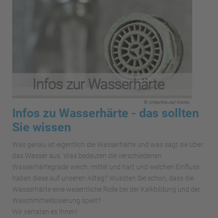
Infos zu Wasserhärte - das sollten
Sie wissen
Was genau ist eigentlich die Wasserhärte und was sagt sie über
das Wasser aus. Was bedeuten die verschiedenen
Wasserhärtegrade weich, mittel und hart und welchen Einfluss
haben diese auf unseren Alltag? Wussten Sie schon, dass die
Wasserhärte eine wesentliche Rolle bei der Kalkbildung und der
Waschmitteldosierung spielt?
Wir verraten es Ihnen!