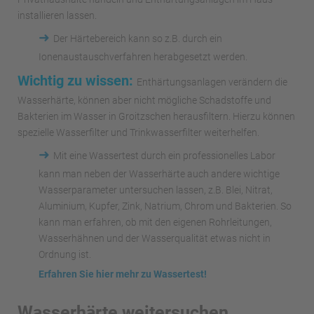
installieren lassen.
➜
Der Härtebereich kann so z.B. durch ein
Ionenaustauschverfahren herabgesetzt werden.
Wichtig zu wissen:
Enthärtungsanlagen verändern die
Wasserhärte, können aber nicht mögliche Schadstoffe und
Bakterien im Wasser in Groitzschen herausfiltern. Hierzu können
spezielle Wasserfilter und Trinkwasserfilter weiterhelfen.
➜
Mit eine Wassertest durch ein professionelles Labor
kann man neben der Wasserhärte auch andere wichtige
Wasserparameter untersuchen lassen, z.B. Blei, Nitrat,
Aluminium, Kupfer, Zink, Natrium, Chrom und Bakterien. So
kann man erfahren, ob mit den eigenen Rohrleitungen,
Wasserhähnen und der Wasserqualität etwas nicht in
Ordnung ist.
Erfahren Sie hier mehr zu Wassertest!
Wasserhärte weitersuchen