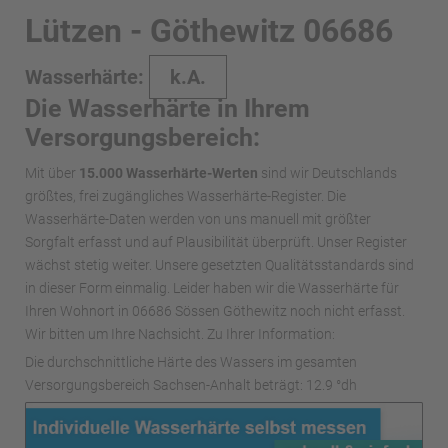
Lützen - Göthewitz 06686
Wasserhärte:
k.A.
Die Wasserhärte in Ihrem
Versorgungsbereich:
Mit über
15.000 Wasserhärte-Werten
sind wir Deutschlands
größtes, frei zugängliches Wasserhärte-Register. Die
Wasserhärte-Daten werden von uns manuell mit größter
Sorgfalt erfasst und auf Plausibilität überprüft. Unser Register
wächst stetig weiter. Unsere gesetzten Qualitätsstandards sind
in dieser Form einmalig. Leider haben wir die Wasserhärte für
Ihren Wohnort in 06686 Sössen Göthewitz noch nicht erfasst.
Wir bitten um Ihre Nachsicht. Zu Ihrer Information:
Die durchschnittliche Härte des Wassers im gesamten
Versorgungsbereich Sachsen-Anhalt beträgt: 12.9 °dh