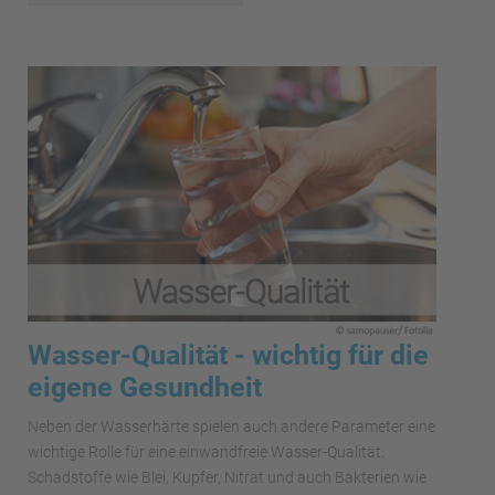
Wasser-Qualität - wichtig für die
eigene Gesundheit
Neben der Wasserhärte spielen auch andere Parameter eine
wichtige Rolle für eine einwandfreie Wasser-Qualität.
Schadstoffe wie Blei, Kupfer, Nitrat und auch Bakterien wie