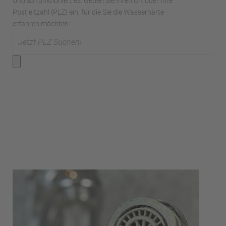
Und so funktioniert es: Geben Sie Ihren Ort oder Ihre
Postleitzahl (PLZ) ein, für die Sie die Wasserhärte
erfahren möchten: