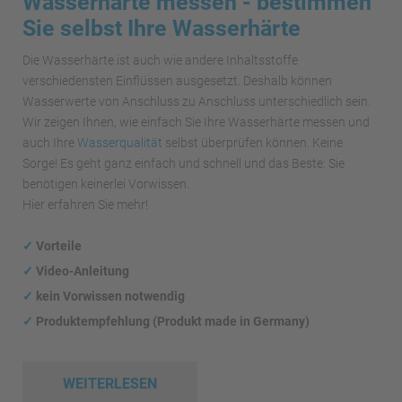
Wasserhärte messen - bestimmen
Sie selbst Ihre Wasserhärte
Die Wasserhärte ist auch wie andere Inhaltsstoffe
verschiedensten Einflüssen ausgesetzt. Deshalb können
Wasserwerte von Anschluss zu Anschluss unterschiedlich sein.
Wir zeigen Ihnen, wie einfach Sie Ihre Wasserhärte messen und
auch Ihre
Wasserqualität
selbst überprüfen können. Keine
Sorge! Es geht ganz einfach und schnell und das Beste: Sie
benötigen keinerlei Vorwissen.
Hier erfahren Sie mehr!
✓
Vorteile
✓
Video-Anleitung
✓
kein Vorwissen notwendig
✓
Produktempfehlung (Produkt made in Germany)
WEITERLESEN