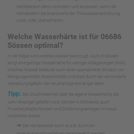
Härtebereich dann verändern und anpassen, wenn die
Härtebildern die Grenzwerte der Trinkwasserverordnung
unter- oder überschreiten.
Welche Wasserhärte ist für 06686
Sössen optimal?
In der Regel wird weiches Wasser bevorzugt. Auch in Sössen
sorgt eine geringe Wasserhärte für weniger Ablagerungen (Kalk).
Weiches Wasser bedeutet auch einen sparsameren Einsatz von
Reingungsmitteln (Waschmittel) und lässt durch die verminderte
Verkalkungsgefahr die Haushaltsgeräte länger leben.
Tipp:
Bei Unzufriedenheit über die eigene Wasserhärte, die
vom Versorger geliefert wird, können in Göthewitz auch
Privathaushalte handeln und Enthärtungsanlagen im Haus
installieren lassen.
➜
Der Härtebereich kann so z.B. durch ein
Ionenaustauschverfahren herabgesetzt werden.