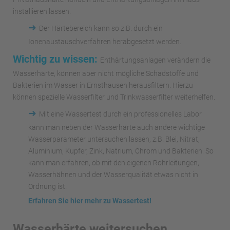
installieren lassen.
➜
Der Härtebereich kann so z.B. durch ein
Ionenaustauschverfahren herabgesetzt werden.
Wichtig zu wissen:
Enthärtungsanlagen verändern die
Wasserhärte, können aber nicht mögliche Schadstoffe und
Bakterien im Wasser in Ernsthausen herausfiltern. Hierzu
können spezielle Wasserfilter und Trinkwasserfilter weiterhelfen.
➜
Mit eine Wassertest durch ein professionelles Labor
kann man neben der Wasserhärte auch andere wichtige
Wasserparameter untersuchen lassen, z.B. Blei, Nitrat,
Aluminium, Kupfer, Zink, Natrium, Chrom und Bakterien. So
kann man erfahren, ob mit den eigenen Rohrleitungen,
Wasserhähnen und der Wasserqualität etwas nicht in
Ordnung ist.
Erfahren Sie hier mehr zu Wassertest!
Wasserhärte weitersuchen