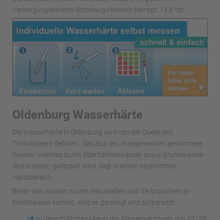
Versorgungsbereich Schleswig-Holstein beträgt: 14.9 °dh
Oldenburg Wasserhärte
Die Wasserhärte in Oldenburg wird von der Quelle des
Trinkwassers definiert. Das aus den Wasserwerken gewonnene
Wasser, welches durch Oberflächenwässer sowie Grundwasser
(Rohwasser) gefördert wird, liegt in einem bestimmten
Härtebereich.
Bevor das Wasser zu den Haushalten und Verbrauchern in
Ernsthausen kommt, wird es gereinigt und aufbereitet.
➜
In diesem Prozess kann der Wasserversorger von 23758