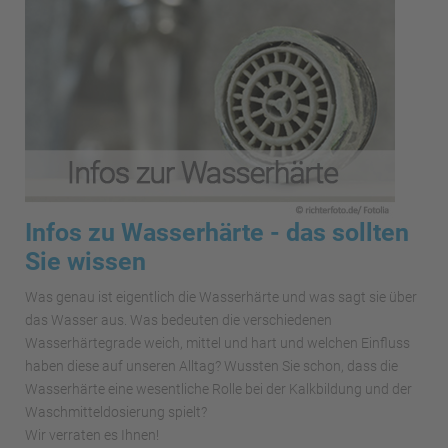
Infos zu Wasserhärte - das sollten
Sie wissen
Was genau ist eigentlich die Wasserhärte und was sagt sie über
das Wasser aus. Was bedeuten die verschiedenen
Wasserhärtegrade weich, mittel und hart und welchen Einfluss
haben diese auf unseren Alltag? Wussten Sie schon, dass die
Wasserhärte eine wesentliche Rolle bei der Kalkbildung und der
Waschmitteldosierung spielt?
Wir verraten es Ihnen!