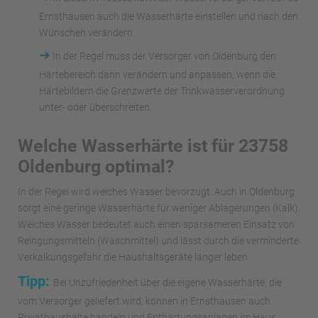
Ernsthausen auch die Wasserhärte einstellen und nach den
Wünschen verändern.
➜
In der Regel muss der Versorger von Oldenburg den
Härtebereich dann verändern und anpassen, wenn die
Härtebildern die Grenzwerte der Trinkwasserverordnung
unter- oder überschreiten.
Welche Wasserhärte ist für 23758
Oldenburg optimal?
In der Regel wird weiches Wasser bevorzugt. Auch in Oldenburg
sorgt eine geringe Wasserhärte für weniger Ablagerungen (Kalk).
Weiches Wasser bedeutet auch einen sparsameren Einsatz von
Reingungsmitteln (Waschmittel) und lässt durch die verminderte
Verkalkungsgefahr die Haushaltsgeräte länger leben.
Tipp:
Bei Unzufriedenheit über die eigene Wasserhärte, die
vom Versorger geliefert wird, können in Ernsthausen auch
Privathaushalte handeln und Enthärtungsanlagen im Haus