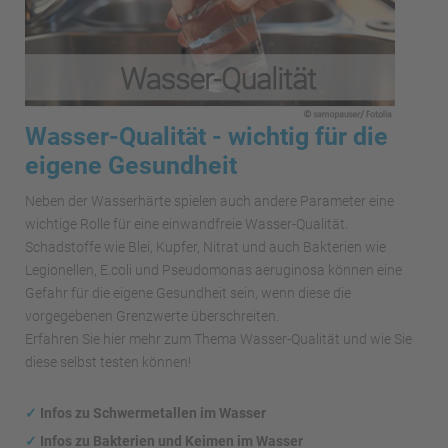
Wasser-Qualität - wichtig für die
eigene Gesundheit
Neben der Wasserhärte spielen auch andere Parameter eine
wichtige Rolle für eine einwandfreie Wasser-Qualität.
Schadstoffe wie Blei, Kupfer, Nitrat und auch Bakterien wie
Legionellen, E.coli und Pseudomonas aeruginosa können eine
Gefahr für die eigene Gesundheit sein, wenn diese die
vorgegebenen Grenzwerte überschreiten.
Erfahren Sie hier mehr zum Thema Wasser-Qualität und wie Sie
diese selbst testen können!
✓
Infos zu Schwermetallen im Wasser
✓
Infos zu Bakterien und Keimen im Wasser