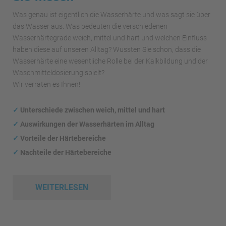
Was genau ist eigentlich die Wasserhärte und was sagt sie über
das Wasser aus. Was bedeuten die verschiedenen
Wasserhärtegrade weich, mittel und hart und welchen Einfluss
haben diese auf unseren Alltag? Wussten Sie schon, dass die
Wasserhärte eine wesentliche Rolle bei der Kalkbildung und der
Waschmitteldosierung spielt?
Wir verraten es Ihnen!
✓
Unterschiede zwischen weich, mittel und hart
✓
Auswirkungen
der Wasserhärten im Alltag
✓
Vorteile der Härtebereiche
✓
Nachteile der Härtebereiche
WEITERLESEN