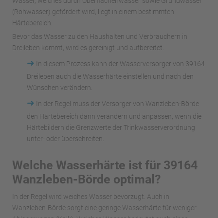
Wasser, welches durch Oberflächenwässer sowie Grundwasser
(Rohwasser) gefördert wird, liegt in einem bestimmten
Härtebereich.
Bevor das Wasser zu den Haushalten und Verbrauchern in
Dreileben kommt, wird es gereinigt und aufbereitet.
➜
In diesem Prozess kann der Wasserversorger von 39164
Dreileben auch die Wasserhärte einstellen und nach den
Wünschen verändern.
➜
In der Regel muss der Versorger von Wanzleben-Börde
den Härtebereich dann verändern und anpassen, wenn die
Härtebildern die Grenzwerte der Trinkwasserverordnung
unter- oder überschreiten.
Welche Wasserhärte ist für 39164
Wanzleben-Börde optimal?
In der Regel wird weiches Wasser bevorzugt. Auch in
Wanzleben-Börde sorgt eine geringe Wasserhärte für weniger