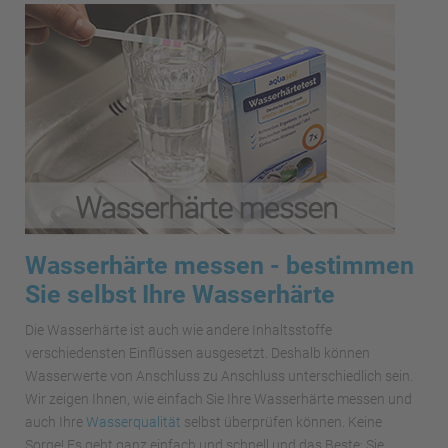
Wasserhärte messen - bestimmen
Sie selbst Ihre Wasserhärte
Die Wasserhärte ist auch wie andere Inhaltsstoffe
verschiedensten Einflüssen ausgesetzt. Deshalb können
Wasserwerte von Anschluss zu Anschluss unterschiedlich sein.
Wir zeigen Ihnen, wie einfach Sie Ihre Wasserhärte messen und
auch Ihre
Wasserqualität
selbst überprüfen können. Keine
Sorge! Es geht ganz einfach und schnell und das Beste: Sie