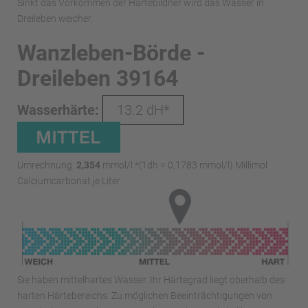
Sinkt das Vorkommen der Härtebildner wird das Wasser in
Dreileben weicher.
Wanzleben-Börde -
Dreileben 39164
Wasserhärte:
13.2 dH*
Umrechnung:
2,354
mmol/l *(1dh = 0,1783 mmol/l) Millimol
Calciumcarbonat je Liter
Sie haben mittelhartes Wasser. Ihr Härtegrad liegt oberhalb des
harten Härtebereichs. Zu möglichen Beeinträchtigungen von