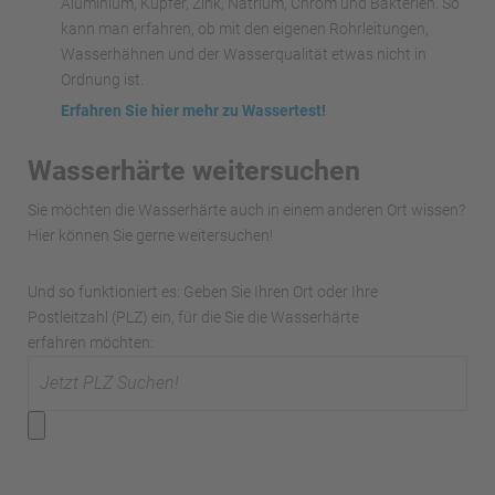
Aluminium, Kupfer, Zink, Natrium, Chrom und Bakterien. So
kann man erfahren, ob mit den eigenen Rohrleitungen,
Wasserhähnen und der Wasserqualität etwas nicht in
Ordnung ist.
Erfahren Sie hier mehr zu Wassertest!
Wasserhärte weitersuchen
Sie möchten die Wasserhärte auch in einem anderen Ort wissen?
Hier können Sie gerne weitersuchen!
Und so funktioniert es: Geben Sie Ihren Ort oder Ihre
Postleitzahl (PLZ) ein, für die Sie die Wasserhärte
erfahren möchten: