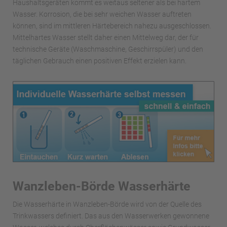
Haushaltsgeräten kommt es weitaus seltener als bei hartem
Wasser. Korrosion, die bei sehr weichen Wasser auftreten
können, sind im mittleren Härtebereich nahezu ausgeschlossen.
Mittelhartes Wasser stellt daher einen Mittelweg dar, der für
technische Geräte (Waschmaschine, Geschirrspüler) und den
täglichen Gebrauch einen positiven Effekt erzielen kann.
Wanzleben-Börde Wasserhärte
Die Wasserhärte in Wanzleben-Börde wird von der Quelle des
Trinkwassers definiert. Das aus den Wasserwerken gewonnene