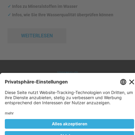
✓
Infos zu Mineralstoffen im Wasser
✓
Infos, wie Sie Ihre Wasserqualität überprüfen können
WEITERLESEN
Impressum
Datenschutz