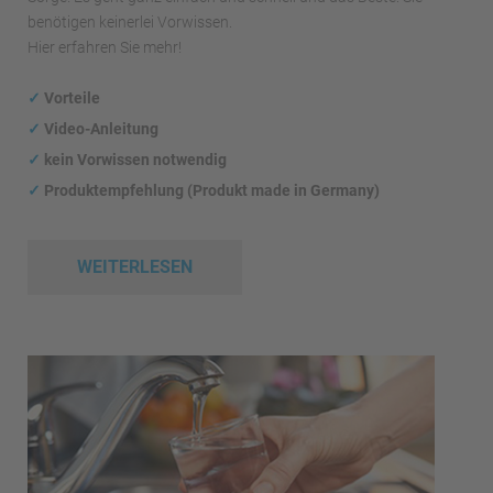
benötigen keinerlei Vorwissen.
Hier erfahren Sie mehr!
✓
Vorteile
✓
Video-Anleitung
✓
kein Vorwissen notwendig
✓
Produktempfehlung (Produkt made in Germany)
WEITERLESEN