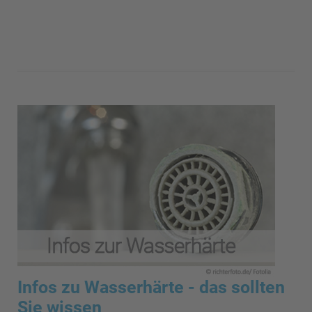
Infos zu Wasserhärte - das sollten
Sie wissen