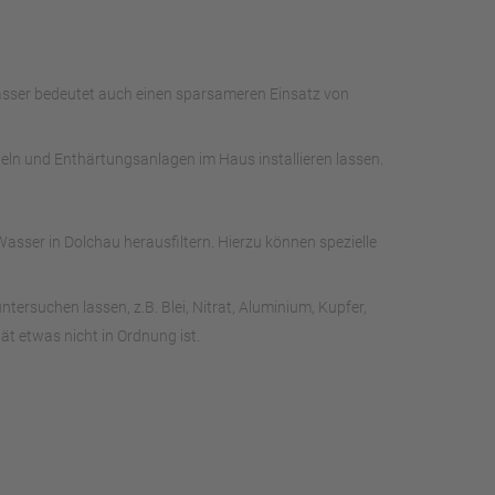
Wasser bedeutet auch einen sparsameren Einsatz von
deln und Enthärtungsanlagen im Haus installieren lassen.
sser in Dolchau herausfiltern. Hierzu können spezielle
rsuchen lassen, z.B. Blei, Nitrat, Aluminium, Kupfer,
t etwas nicht in Ordnung ist.