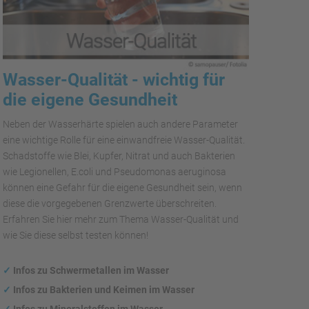
Wasser-Qualität - wichtig für
die eigene Gesundheit
Neben der Wasserhärte spielen auch andere Parameter
eine wichtige Rolle für eine einwandfreie Wasser-Qualität.
Schadstoffe wie Blei, Kupfer, Nitrat und auch Bakterien
wie Legionellen, E.coli und Pseudomonas aeruginosa
können eine Gefahr für die eigene Gesundheit sein, wenn
diese die vorgegebenen Grenzwerte überschreiten.
Erfahren Sie hier mehr zum Thema Wasser-Qualität und
wie Sie diese selbst testen können!
✓
Infos zu Schwermetallen im Wasser
✓
Infos zu Bakterien und Keimen im Wasser