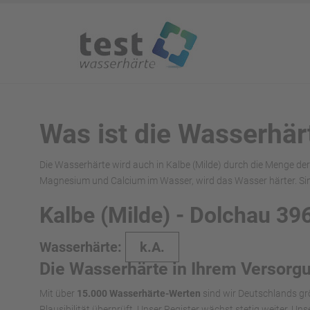
Was ist die Wasserhär
Die Wasserhärte wird auch in Kalbe (Milde) durch die Menge de
Magnesium und Calcium im Wasser, wird das Wasser härter. Si
Kalbe (Milde) - Dolchau 39
Wasserhärte:
k.A.
Die Wasserhärte in Ihrem Versorg
Mit über
15.000 Wasserhärte-Werten
sind wir Deutschlands gr
Plausibilität überprüft. Unser Register wächst stetig weiter. U