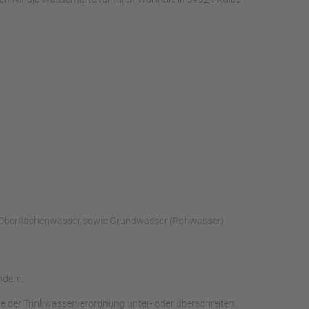
ch Oberflächenwässer sowie Grundwasser (Rohwasser)
ndern.
e der Trinkwasserverordnung unter- oder überschreiten.