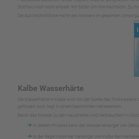
Dolchau noch nicht erfasst. Wir bitten um Ihre Nachsicht. Zu Ihr
Die durchschnittliche Härte des Wassers im gesamten Versorgu
Kalbe Wasserhärte
Die Wasserhärte in Kalbe wird von der Quelle des Trinkwasse
gefördert wird, liegt in einem bestimmten Härtebereich.
Bevor das Wasser zu den Haushalten und Verbrauchern in Dolch
➜
In diesem Prozess kann der Wasserversorger von 39624
➜
In der Regel muss der Versorger von Kalbe den Härtebe