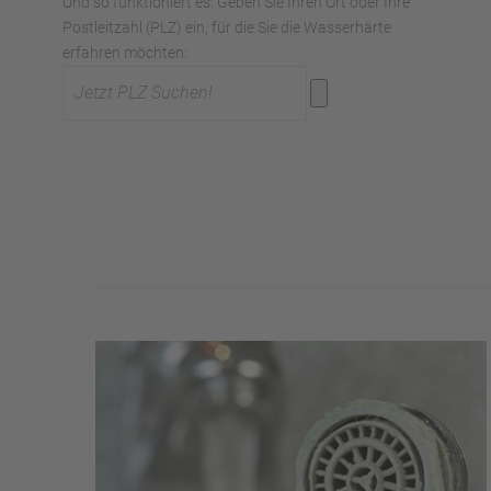
Und so funktioniert es: Geben Sie Ihren Ort oder Ihre
Postleitzahl (PLZ) ein, für die Sie die Wasserhärte
erfahren möchten: