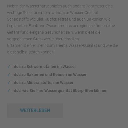
Neben der Wasserhärte spielen auch andere Parameter eine
wichtige Rolle für eine einwandfreie Wasser-Qualität.
Schadstoffe wie Blei, Kupfer, Nitrat und auch Bakterien wie
Legionellen, E.coli und Pseudomonas aeruginosa können eine
Gefahr für die eigene Gesundheit sein, wenn diese die
vorgegebenen Grenzwerte überschreiten.
Erfahren Sie hier mehr zum Thema Wasser-Qualität und wie Sie
diese selbst testen können!
✓
Infos zu Schwermetallen im Wasser
✓
Infos zu Bakterien und Keimen im Wasser
✓
Infos zu Mineralstoffen im Wasser
✓
Infos, wie Sie Ihre Wasserqualität überprüfen können
WEITERLESEN