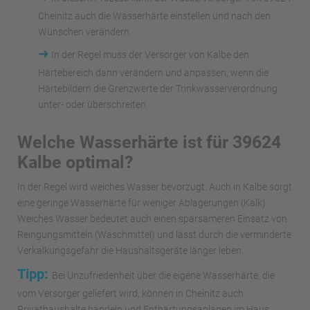
Cheinitz auch die Wasserhärte einstellen und nach den
Wünschen verändern.
➜
In der Regel muss der Versorger von Kalbe den
Härtebereich dann verändern und anpassen, wenn die
Härtebildern die Grenzwerte der Trinkwasserverordnung
unter- oder überschreiten.
Welche Wasserhärte ist für 39624
Kalbe optimal?
In der Regel wird weiches Wasser bevorzugt. Auch in Kalbe sorgt
eine geringe Wasserhärte für weniger Ablagerungen (Kalk).
Weiches Wasser bedeutet auch einen sparsameren Einsatz von
Reingungsmitteln (Waschmittel) und lässt durch die verminderte
Verkalkungsgefahr die Haushaltsgeräte länger leben.
Tipp:
Bei Unzufriedenheit über die eigene Wasserhärte, die
vom Versorger geliefert wird, können in Cheinitz auch
Privathaushalte handeln und Enthärtungsanlagen im Haus