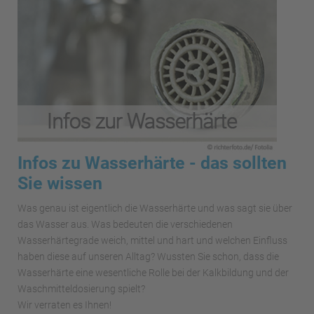
Infos zu Wasserhärte - das sollten
Sie wissen
Was genau ist eigentlich die Wasserhärte und was sagt sie über
das Wasser aus. Was bedeuten die verschiedenen
Wasserhärtegrade weich, mittel und hart und welchen Einfluss
haben diese auf unseren Alltag? Wussten Sie schon, dass die
Wasserhärte eine wesentliche Rolle bei der Kalkbildung und der
Waschmitteldosierung spielt?
Wir verraten es Ihnen!