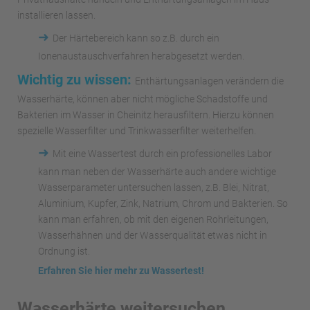
installieren lassen.
➜
Der Härtebereich kann so z.B. durch ein
Ionenaustauschverfahren herabgesetzt werden.
Wichtig zu wissen:
Enthärtungsanlagen verändern die
Wasserhärte, können aber nicht mögliche Schadstoffe und
Bakterien im Wasser in Cheinitz herausfiltern. Hierzu können
spezielle Wasserfilter und Trinkwasserfilter weiterhelfen.
➜
Mit eine Wassertest durch ein professionelles Labor
kann man neben der Wasserhärte auch andere wichtige
Wasserparameter untersuchen lassen, z.B. Blei, Nitrat,
Aluminium, Kupfer, Zink, Natrium, Chrom und Bakterien. So
kann man erfahren, ob mit den eigenen Rohrleitungen,
Wasserhähnen und der Wasserqualität etwas nicht in
Ordnung ist.
Erfahren Sie hier mehr zu Wassertest!
Wasserhärte weitersuchen