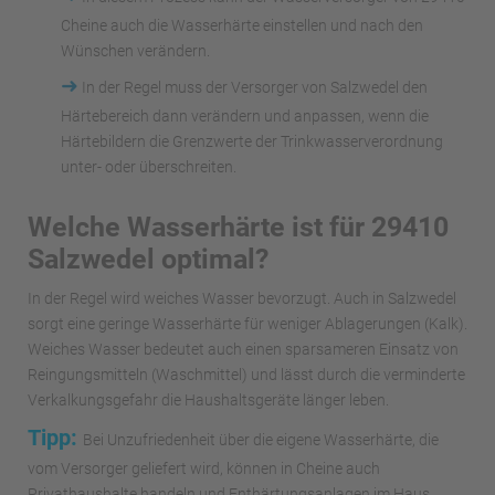
Cheine auch die Wasserhärte einstellen und nach den
Wünschen verändern.
➜
In der Regel muss der Versorger von Salzwedel den
Härtebereich dann verändern und anpassen, wenn die
Härtebildern die Grenzwerte der Trinkwasserverordnung
unter- oder überschreiten.
Welche Wasserhärte ist für 29410
Salzwedel optimal?
In der Regel wird weiches Wasser bevorzugt. Auch in Salzwedel
sorgt eine geringe Wasserhärte für weniger Ablagerungen (Kalk).
Weiches Wasser bedeutet auch einen sparsameren Einsatz von
Reingungsmitteln (Waschmittel) und lässt durch die verminderte
Verkalkungsgefahr die Haushaltsgeräte länger leben.
Tipp:
Bei Unzufriedenheit über die eigene Wasserhärte, die
vom Versorger geliefert wird, können in Cheine auch
Privathaushalte handeln und Enthärtungsanlagen im Haus