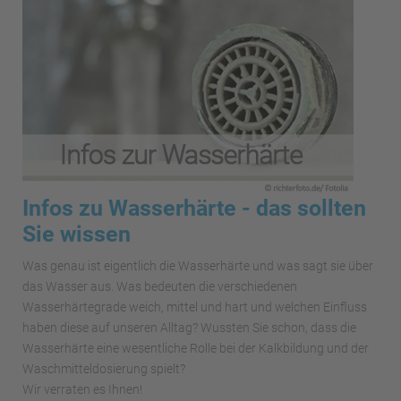
Infos zu Wasserhärte - das sollten
Sie wissen
Was genau ist eigentlich die Wasserhärte und was sagt sie über
das Wasser aus. Was bedeuten die verschiedenen
Wasserhärtegrade weich, mittel und hart und welchen Einfluss
haben diese auf unseren Alltag? Wussten Sie schon, dass die
Wasserhärte eine wesentliche Rolle bei der Kalkbildung und der
Waschmitteldosierung spielt?
Wir verraten es Ihnen!