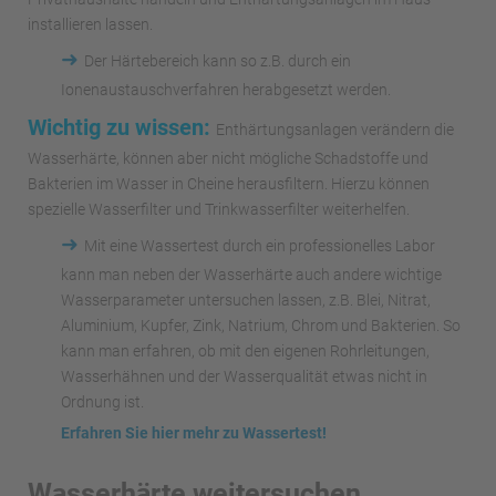
installieren lassen.
➜
Der Härtebereich kann so z.B. durch ein
Ionenaustauschverfahren herabgesetzt werden.
Wichtig zu wissen:
Enthärtungsanlagen verändern die
Wasserhärte, können aber nicht mögliche Schadstoffe und
Bakterien im Wasser in Cheine herausfiltern. Hierzu können
spezielle Wasserfilter und Trinkwasserfilter weiterhelfen.
➜
Mit eine Wassertest durch ein professionelles Labor
kann man neben der Wasserhärte auch andere wichtige
Wasserparameter untersuchen lassen, z.B. Blei, Nitrat,
Aluminium, Kupfer, Zink, Natrium, Chrom und Bakterien. So
kann man erfahren, ob mit den eigenen Rohrleitungen,
Wasserhähnen und der Wasserqualität etwas nicht in
Ordnung ist.
Erfahren Sie hier mehr zu Wassertest!
Wasserhärte weitersuchen