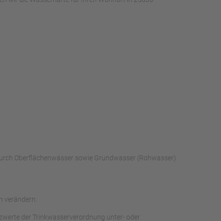
s durch Oberflächenwässer sowie Grundwasser (Rohwasser)
n verändern.
nzwerte der Trinkwasserverordnung unter- oder