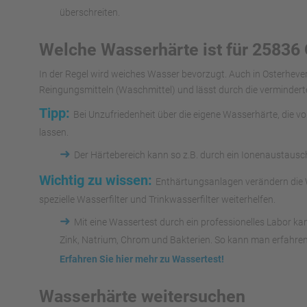
überschreiten.
Welche Wasserhärte ist für 25836 
In der Regel wird weiches Wasser bevorzugt. Auch in Osterhev
Reingungsmitteln (Waschmittel) und lässt durch die vermindert
Tipp:
Bei Unzufriedenheit über die eigene Wasserhärte, die 
lassen.
➜
Der Härtebereich kann so z.B. durch ein Ionenaustaus
Wichtig zu wissen:
Enthärtungsanlagen verändern die 
spezielle Wasserfilter und Trinkwasserfilter weiterhelfen.
➜
Mit eine Wassertest durch ein professionelles Labor k
Zink, Natrium, Chrom und Bakterien. So kann man erfahren
Erfahren Sie hier mehr zu Wassertest!
Wasserhärte weitersuchen