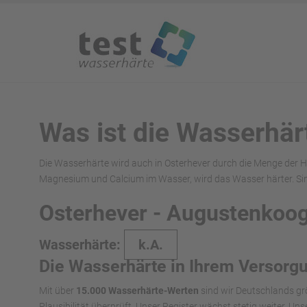
Was ist die Wasserhär
Die Wasserhärte wird auch in Osterhever durch die Menge der H
Magnesium und Calcium im Wasser, wird das Wasser härter. Si
Osterhever - Augustenkoo
Wasserhärte:
k.A.
Die Wasserhärte in Ihrem Versorg
Mit über
15.000 Wasserhärte-Werten
sind wir Deutschlands gr
Plausibilität überprüft. Unser Register wächst stetig weiter. U