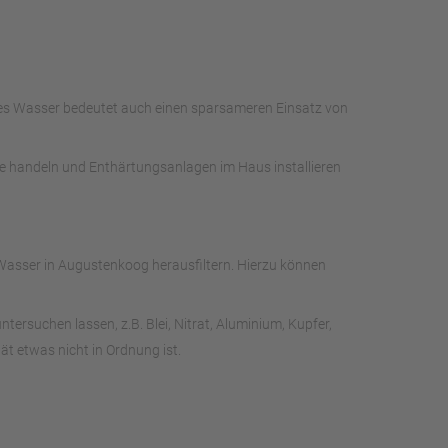
ches Wasser bedeutet auch einen sparsameren Einsatz von
te handeln und Enthärtungsanlagen im Haus installieren
Wasser in Augustenkoog herausfiltern. Hierzu können
rsuchen lassen, z.B. Blei, Nitrat, Aluminium, Kupfer,
t etwas nicht in Ordnung ist.