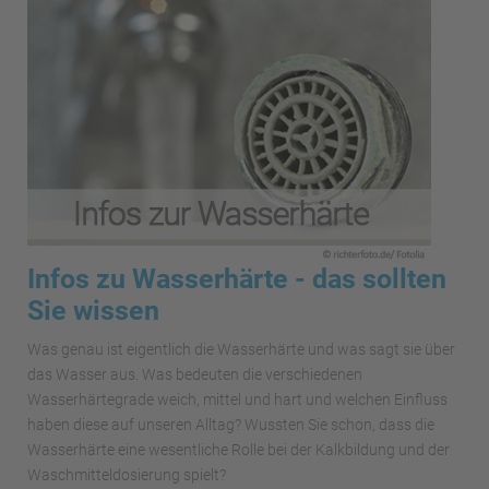
Infos zu Wasserhärte - das sollten
Sie wissen
Was genau ist eigentlich die Wasserhärte und was sagt sie über
das Wasser aus. Was bedeuten die verschiedenen
Wasserhärtegrade weich, mittel und hart und welchen Einfluss
haben diese auf unseren Alltag? Wussten Sie schon, dass die
Wasserhärte eine wesentliche Rolle bei der Kalkbildung und der
Waschmitteldosierung spielt?