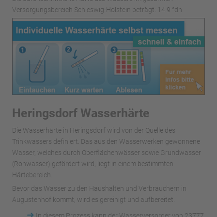
Versorgungsbereich Schleswig-Holstein beträgt: 14.9 °dh
Heringsdorf Wasserhärte
Die Wasserhärte in Heringsdorf wird von der Quelle des
Trinkwassers definiert. Das aus den Wasserwerken gewonnene
Wasser, welches durch Oberflächenwässer sowie Grundwasser
(Rohwasser) gefördert wird, liegt in einem bestimmten
Härtebereich.
Bevor das Wasser zu den Haushalten und Verbrauchern in
Augustenhof kommt, wird es gereinigt und aufbereitet.
➜
In diesem Prozess kann der Wasserversorger von 23777