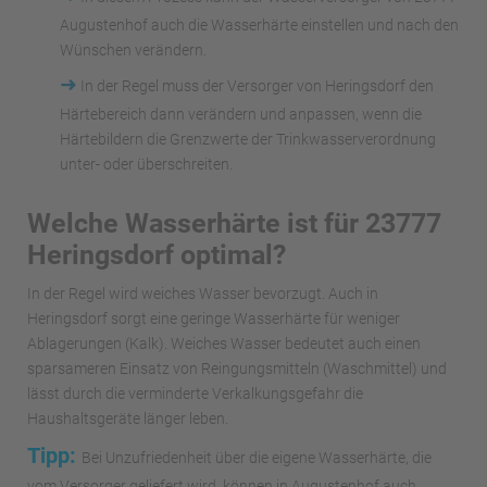
Augustenhof auch die Wasserhärte einstellen und nach den
Wünschen verändern.
➜
In der Regel muss der Versorger von Heringsdorf den
Härtebereich dann verändern und anpassen, wenn die
Härtebildern die Grenzwerte der Trinkwasserverordnung
unter- oder überschreiten.
Welche Wasserhärte ist für 23777
Heringsdorf optimal?
In der Regel wird weiches Wasser bevorzugt. Auch in
Heringsdorf sorgt eine geringe Wasserhärte für weniger
Ablagerungen (Kalk). Weiches Wasser bedeutet auch einen
sparsameren Einsatz von Reingungsmitteln (Waschmittel) und
lässt durch die verminderte Verkalkungsgefahr die
Haushaltsgeräte länger leben.
Tipp:
Bei Unzufriedenheit über die eigene Wasserhärte, die
vom Versorger geliefert wird, können in Augustenhof auch