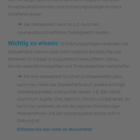
Privathaushalte handeln und Enthärtungsanlagen im Haus
installieren lassen.
➜
Der Härtebereich kann so z.B. durch ein
Ionenaustauschverfahren herabgesetzt werden.
Wichtig zu wissen:
Enthärtungsanlagen verändern die
Wasserhärte, können aber nicht mögliche Schadstoffe und
Bakterien im Wasser in Augustenhof herausfiltern. Hierzu
können spezielle Wasserfilter und Trinkwasserfilter weiterhelfen.
➜
Mit eine Wassertest durch ein professionelles Labor
kann man neben der Wasserhärte auch andere wichtige
Wasserparameter untersuchen lassen, z.B. Blei, Nitrat,
Aluminium, Kupfer, Zink, Natrium, Chrom und Bakterien. So
kann man erfahren, ob mit den eigenen Rohrleitungen,
Wasserhähnen und der Wasserqualität etwas nicht in
Ordnung ist.
Erfahren Sie hier mehr zu Wassertest!