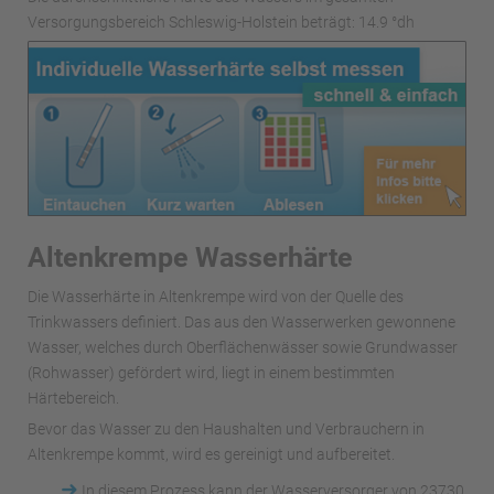
Versorgungsbereich Schleswig-Holstein beträgt: 14.9 °dh
Altenkrempe Wasserhärte
Die Wasserhärte in Altenkrempe wird von der Quelle des
Trinkwassers definiert. Das aus den Wasserwerken gewonnene
Wasser, welches durch Oberflächenwässer sowie Grundwasser
(Rohwasser) gefördert wird, liegt in einem bestimmten
Härtebereich.
Bevor das Wasser zu den Haushalten und Verbrauchern in
Altenkrempe kommt, wird es gereinigt und aufbereitet.
➜
In diesem Prozess kann der Wasserversorger von 23730