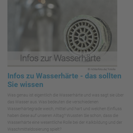
Infos zu Wasserhärte - das sollten
Sie wissen
Was genau ist eigentlich die Wasserhärte und was sagt sie über
das Wasser aus. Was bedeuten die verschiedenen
Wasserhärtegrade weich, mittel und hart und welchen Einfluss
haben diese auf unseren Alltag? Wussten Sie schon, dass die
Wasserhärte eine wesentliche Rolle bei der Kalkbildung und der
Waschmitteldosierung spielt?