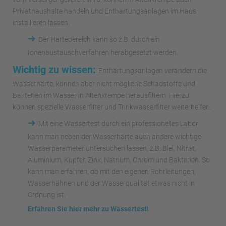
Privathaushalte handeln und Enthärtungsanlagen im Haus
installieren lassen.
➜
Der Härtebereich kann so z.B. durch ein
Ionenaustauschverfahren herabgesetzt werden.
Wichtig zu wissen:
Enthärtungsanlagen verändern die
Wasserhärte, können aber nicht mögliche Schadstoffe und
Bakterien im Wasser in Altenkrempe herausfiltern. Hierzu
können spezielle Wasserfilter und Trinkwasserfilter weiterhelfen.
➜
Mit eine Wassertest durch ein professionelles Labor
kann man neben der Wasserhärte auch andere wichtige
Wasserparameter untersuchen lassen, z.B. Blei, Nitrat,
Aluminium, Kupfer, Zink, Natrium, Chrom und Bakterien. So
kann man erfahren, ob mit den eigenen Rohrleitungen,
Wasserhähnen und der Wasserqualität etwas nicht in
Ordnung ist.
Erfahren Sie hier mehr zu Wassertest!