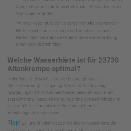
Altenkrempe auch die Wasserhärte einstellen und nach den
Wünschen verändern.
➜
In der Regel muss der Versorger von Altenkrempe den
Härtebereich dann verändern und anpassen, wenn die
Härtebildern die Grenzwerte der Trinkwasserverordnung
unter- oder überschreiten.
Welche Wasserhärte ist für 23730
Altenkrempe optimal?
In der Regel wird weiches Wasser bevorzugt. Auch in
Altenkrempe sorgt eine geringe Wasserhärte für weniger
Ablagerungen (Kalk). Weiches Wasser bedeutet auch einen
sparsameren Einsatz von Reingungsmitteln (Waschmittel) und
lässt durch die verminderte Verkalkungsgefahr die
Haushaltsgeräte länger leben.
Tipp:
Bei Unzufriedenheit über die eigene Wasserhärte, die
vom Versorger geliefert wird, können in Altenkrempe auch