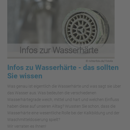
Infos zu Wasserhärte - das sollten
Sie wissen
Was genau ist eigentlich die Wasserhärte und was sagt sie über
das Wasser aus. Was bedeuten die verschiedenen
Wasserhärtegrade weich, mittel und hart und welchen Einfluss
haben diese auf unseren Alltag? Wussten Sie schon, dass die
Wasserhärte eine wesentliche Rolle bei der Kalkbildung und der
Waschmitteldosierung spielt?
Wir verraten es Ihnen!