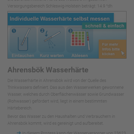
Versorgungsbereich Schleswig-Holstein beträgt: 14.9 °dh
Ahrensbök Wasserhärte
Die Wasserhärte in Ahrensbök wird von der Quelle des
Trinkwassers definiert. Das aus den Wasserwerken gewonnene
Wasser, welches durch Oberflächenwässer sowie Grundwasser
(Rohwasser) gefördert wird, liegt in einem bestimmten
Härtebereich.
Bevor das Wasser zu den Haushalten und Verbrauchern in
Ahrensbök kommt, wird es gereinigt und aufbereitet.
➜
In diesem Prozess kann der Wasserversorger von 23623