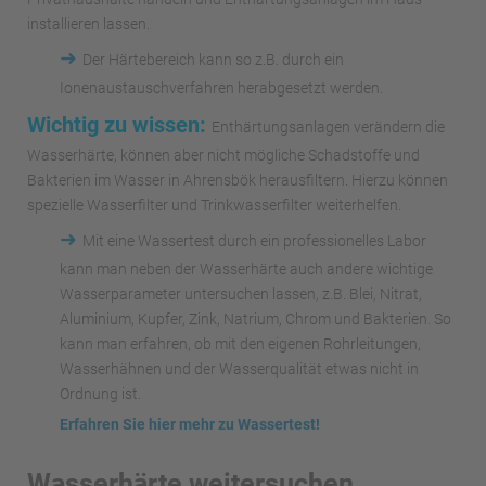
installieren lassen.
➜
Der Härtebereich kann so z.B. durch ein
Ionenaustauschverfahren herabgesetzt werden.
Wichtig zu wissen:
Enthärtungsanlagen verändern die
Wasserhärte, können aber nicht mögliche Schadstoffe und
Bakterien im Wasser in Ahrensbök herausfiltern. Hierzu können
spezielle Wasserfilter und Trinkwasserfilter weiterhelfen.
➜
Mit eine Wassertest durch ein professionelles Labor
kann man neben der Wasserhärte auch andere wichtige
Wasserparameter untersuchen lassen, z.B. Blei, Nitrat,
Aluminium, Kupfer, Zink, Natrium, Chrom und Bakterien. So
kann man erfahren, ob mit den eigenen Rohrleitungen,
Wasserhähnen und der Wasserqualität etwas nicht in
Ordnung ist.
Erfahren Sie hier mehr zu Wassertest!
Wasserhärte weitersuchen