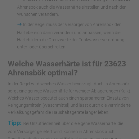
Ahrensbök auch die Wasserhärte einstellen und nach den
Wünschen verändern.
➜
In der Regel muss der Versorger von Ahrensbök den
Härtebereich dann verändern und anpassen, wenn die
Härtebildern die Grenzwerte der Trinkwasserverordnung
unter- oder überschreiten.
Welche Wasserhärte ist für 23623
Ahrensbök optimal?
In der Regel wird weiches Wasser bevorzugt. Auch in Ahrensbök
sorgt eine geringe Wasserhärte für weniger Ablagerungen (Kalk).
Weiches Wasser bedeutet auch einen sparsameren Einsatz von
Reingungsmitteln (Waschmittel) und lässt durch die verminderte
Verkalkungsgefahr die Haushaltsgeräte länger leben.
Tipp:
Bei Unzufriedenheit über die eigene Wasserhärte, die
vom Versorger geliefert wird, können in Ahrensbök auch
Privathaushalte handeln und Enthärtungsanlagen im Haus