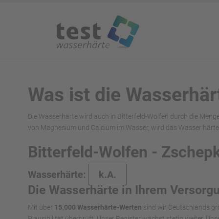
Was ist die Wasserhär
Die Wasserhärte wird auch in Bitterfeld-Wolfen durch die Meng
von Magnesium und Calcium im Wasser, wird das Wasser härter
Bitterfeld-Wolfen - Zsche
Wasserhärte:
k.A.
Die Wasserhärte in Ihrem Versorg
Mit über
15.000 Wasserhärte-Werten
sind wir Deutschlands gr
Plausibilität überprüft. Unser Register wächst stetig weiter. U