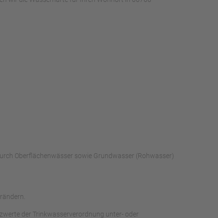
s durch Oberflächenwässer sowie Grundwasser (Rohwasser)
rändern.
nzwerte der Trinkwasserverordnung unter- oder