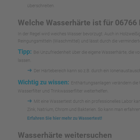
überschreiten.
Welche Wasserhärte ist für 06766
In der Regel wird weiches Wasser bevorzugt. Auch in Holzweiß
Reingungsmitteln (Waschmittel) und lässt durch die vermindert
Tipp:
Bei Unzufriedenheit über die eigene Wasserhärte, die 
lassen.
➜
Der Härtebereich kann so z.B. durch ein Ionenaustaus
Wichtig zu wissen:
Enthärtungsanlagen verändern die W
Wasserfilter und Trinkwasserfilter weiterhelfen.
➜
Mit eine Wassertest durch ein professionelles Labor k
Zink, Natrium, Chrom und Bakterien. So kann man erfahren
Erfahren Sie hier mehr zu Wassertest!
Wasserhärte weitersuchen