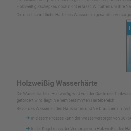
Holzweißig Zschepkau noch nicht erfasst. Wir bitten um Ihre Nac
Die durchschnittliche Härte des Wassers im gesamten Versorgu
Holzweißig Wasserhärte
Die Wasserhärte in Holzweißig wird von der Quelle des Trink
gefördert wird, liegt in einem bestimmten Härtebereich.
Bevor das Wasser zu den Haushalten und Verbrauchern in Zsche
➜
In diesem Prozess kann der Wasserversorger von 0676
➜
In der Regel muss der Versorger von Holzweißig den Hä