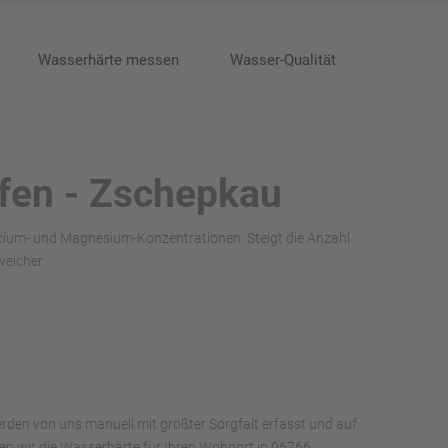
Wasserhärte messen
Wasser-Qualität
lfen - Zschepkau
alcium- und Magnesium-Konzentrationen. Steigt die Anzahl
eicher.
rden von uns manuell mit größter Sorgfalt erfasst und auf
aben wir die Wasserhärte für Ihren Wohnort in 06766