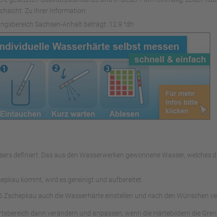
hsicht. Zu Ihrer Information:
ngsbereich Sachsen-Anhalt beträgt: 12.9 °dh
wassers definiert. Das aus den Wasserwerken gewonnene Wasser, welche
pkau kommt, wird es gereinigt und aufbereitet.
6 Zschepkau auch die Wasserhärte einstellen und nach den Wünschen ve
rtebereich dann verändern und anpassen, wenn die Härtebildern die Gre