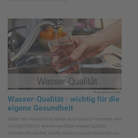
Wasser-Qualität - wichtig für die
eigene Gesundheit
Neben der Wasserhärte spielen auch andere Parameter eine
wichtige Rolle für eine einwandfreie Wasser-Qualität.
Schadstoffe wie Blei, Kupfer, Nitrat und auch Bakterien wie