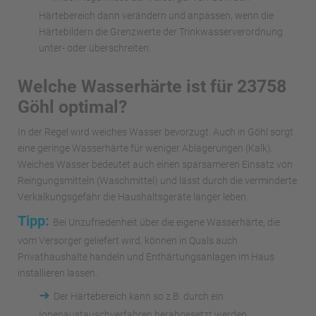
Härtebereich dann verändern und anpassen, wenn die
Härtebildern die Grenzwerte der Trinkwasserverordnung
unter- oder überschreiten.
Welche Wasserhärte ist für 23758
Göhl optimal?
In der Regel wird weiches Wasser bevorzugt. Auch in Göhl sorgt
eine geringe Wasserhärte für weniger Ablagerungen (Kalk).
Weiches Wasser bedeutet auch einen sparsameren Einsatz von
Reingungsmitteln (Waschmittel) und lässt durch die verminderte
Verkalkungsgefahr die Haushaltsgeräte länger leben.
Tipp:
Bei Unzufriedenheit über die eigene Wasserhärte, die
vom Versorger geliefert wird, können in Quals auch
Privathaushalte handeln und Enthärtungsanlagen im Haus
installieren lassen.
➜
Der Härtebereich kann so z.B. durch ein
Ionenaustauschverfahren herabgesetzt werden.