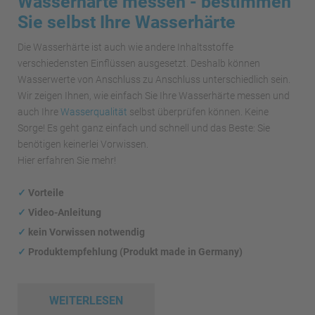
Wasserhärte messen - bestimmen
Sie selbst Ihre Wasserhärte
Die Wasserhärte ist auch wie andere Inhaltsstoffe
verschiedensten Einflüssen ausgesetzt. Deshalb können
Wasserwerte von Anschluss zu Anschluss unterschiedlich sein.
Wir zeigen Ihnen, wie einfach Sie Ihre Wasserhärte messen und
auch Ihre
Wasserqualität
selbst überprüfen können. Keine
Sorge! Es geht ganz einfach und schnell und das Beste: Sie
benötigen keinerlei Vorwissen.
Hier erfahren Sie mehr!
✓
Vorteile
✓
Video-Anleitung
✓
kein Vorwissen notwendig
✓
Produktempfehlung (Produkt made in Germany)
WEITERLESEN