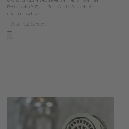
Und so funktioniert es: Geben Sie Ihren Ort oder Ihre
Postleitzahl (PLZ) ein, für die Sie die Wasserhärte
erfahren möchten: