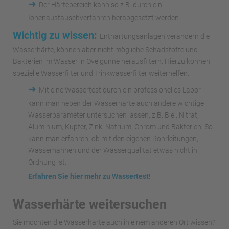
➜
Der Härtebereich kann so z.B. durch ein
Ionenaustauschverfahren herabgesetzt werden.
Wichtig zu wissen:
Enthärtungsanlagen verändern die
Wasserhärte, können aber nicht mögliche Schadstoffe und
Bakterien im Wasser in Ovelgünne herausfiltern. Hierzu können
spezielle Wasserfilter und Trinkwasserfilter weiterhelfen.
➜
Mit eine Wassertest durch ein professionelles Labor
kann man neben der Wasserhärte auch andere wichtige
Wasserparameter untersuchen lassen, z.B. Blei, Nitrat,
Aluminium, Kupfer, Zink, Natrium, Chrom und Bakterien. So
kann man erfahren, ob mit den eigenen Rohrleitungen,
Wasserhähnen und der Wasserqualität etwas nicht in
Ordnung ist.
Erfahren Sie hier mehr zu Wassertest!
Wasserhärte weitersuchen
Sie möchten die Wasserhärte auch in einem anderen Ort wissen?