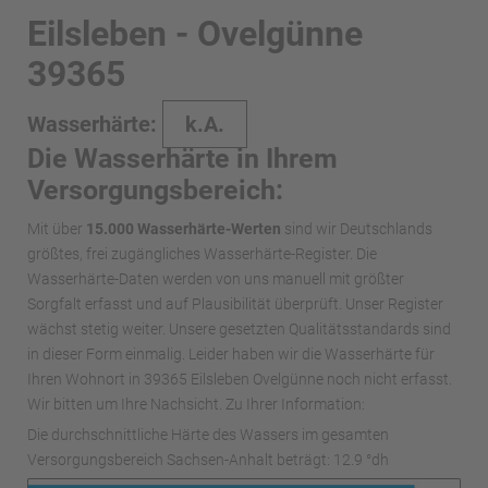
Eilsleben - Ovelgünne
39365
Wasserhärte:
k.A.
Die Wasserhärte in Ihrem
Versorgungsbereich:
Mit über
15.000 Wasserhärte-Werten
sind wir Deutschlands
größtes, frei zugängliches Wasserhärte-Register. Die
Wasserhärte-Daten werden von uns manuell mit größter
Sorgfalt erfasst und auf Plausibilität überprüft. Unser Register
wächst stetig weiter. Unsere gesetzten Qualitätsstandards sind
in dieser Form einmalig. Leider haben wir die Wasserhärte für
Ihren Wohnort in 39365 Eilsleben Ovelgünne noch nicht erfasst.
Wir bitten um Ihre Nachsicht. Zu Ihrer Information:
Die durchschnittliche Härte des Wassers im gesamten
Versorgungsbereich Sachsen-Anhalt beträgt: 12.9 °dh