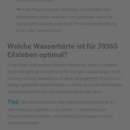
Wünschen verändern.
➜
In der Regel muss der Versorger von Eilsleben den
Härtebereich dann verändern und anpassen, wenn die
Härtebildern die Grenzwerte der Trinkwasserverordnung
unter- oder überschreiten.
Welche Wasserhärte ist für 39365
Eilsleben optimal?
In der Regel wird weiches Wasser bevorzugt. Auch in Eilsleben
sorgt eine geringe Wasserhärte für weniger Ablagerungen (Kalk).
Weiches Wasser bedeutet auch einen sparsameren Einsatz von
Reingungsmitteln (Waschmittel) und lässt durch die verminderte
Verkalkungsgefahr die Haushaltsgeräte länger leben.
Tipp:
Bei Unzufriedenheit über die eigene Wasserhärte, die
vom Versorger geliefert wird, können in Ovelgünne auch
Privathaushalte handeln und Enthärtungsanlagen im Haus
installieren lassen.