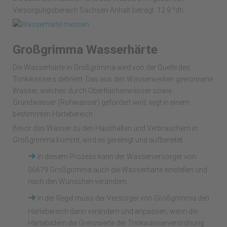
Versorgungsbereich Sachsen-Anhalt beträgt: 12.9 °dh
Großgrimma Wasserhärte
Die Wasserhärte in Großgrimma wird von der Quelle des
Trinkwassers definiert. Das aus den Wasserwerken gewonnene
Wasser, welches durch Oberflächenwässer sowie
Grundwasser (Rohwasser) gefördert wird, liegt in einem
bestimmten Härtebereich.
Bevor das Wasser zu den Haushalten und Verbrauchern in
Großgrimma kommt, wird es gereinigt und aufbereitet.
➜
In diesem Prozess kann der Wasserversorger von
06679 Großgrimma auch die Wasserhärte einstellen und
nach den Wünschen verändern.
➜
In der Regel muss der Versorger von Großgrimma den
Härtebereich dann verändern und anpassen, wenn die
Härtebildern die Grenzwerte der Trinkwasserverordnung