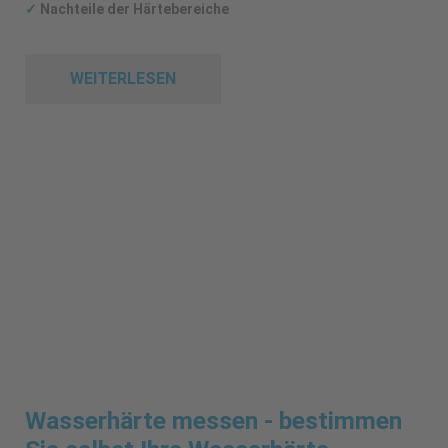
✓
Nachteile der Härtebereiche
WEITERLESEN
Wasserhärte messen - bestimmen