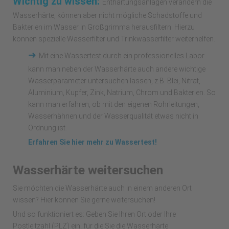
Wichtig zu wissen:
Enthärtungsanlagen verändern die
Wasserhärte, können aber nicht mögliche Schadstoffe und
Bakterien im Wasser in Großgrimma herausfiltern. Hierzu
können spezielle Wasserfilter und Trinkwasserfilter weiterhelfen.
➜
Mit eine Wassertest durch ein professionelles Labor
kann man neben der Wasserhärte auch andere wichtige
Wasserparameter untersuchen lassen, z.B. Blei, Nitrat,
Aluminium, Kupfer, Zink, Natrium, Chrom und Bakterien. So
kann man erfahren, ob mit den eigenen Rohrleitungen,
Wasserhähnen und der Wasserqualität etwas nicht in
Ordnung ist.
Erfahren Sie hier mehr zu Wassertest!
Wasserhärte weitersuchen
Sie möchten die Wasserhärte auch in einem anderen Ort
wissen? Hier können Sie gerne weitersuchen!
Und so funktioniert es: Geben Sie Ihren Ort oder Ihre
Postleitzahl (PLZ) ein, für die Sie die Wasserhärte