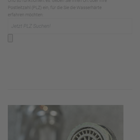
Und so funktioniert es: Geben Sie Ihren Ort oder Ihre
Postleitzahl (PLZ) ein, für die Sie die Wasserhärte
erfahren möchten: