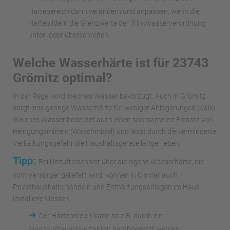
Härtebereich dann verändern und anpassen, wenn die
Härtebildern die Grenzwerte der Trinkwasserverordnung
unter- oder überschreiten.
Welche Wasserhärte ist für 23743
Grömitz optimal?
In der Regel wird weiches Wasser bevorzugt. Auch in Grömitz
sorgt eine geringe Wasserhärte für weniger Ablagerungen (Kalk).
Weiches Wasser bedeutet auch einen sparsameren Einsatz von
Reingungsmitteln (Waschmittel) und lässt durch die verminderte
Verkalkungsgefahr die Haushaltsgeräte länger leben.
Tipp:
Bei Unzufriedenheit über die eigene Wasserhärte, die
vom Versorger geliefert wird, können in Cismar auch
Privathaushalte handeln und Enthärtungsanlagen im Haus
installieren lassen.
➜
Der Härtebereich kann so z.B. durch ein
Ionenaustauschverfahren herabgesetzt werden.