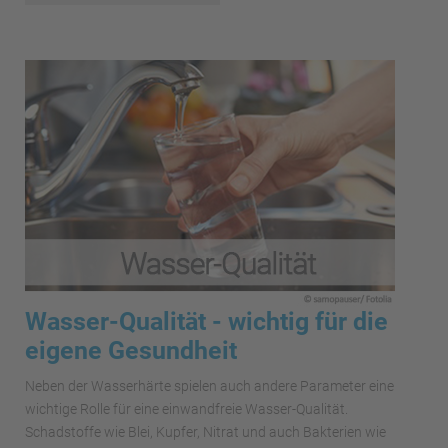
Wasser-Qualität - wichtig für die
eigene Gesundheit
Neben der Wasserhärte spielen auch andere Parameter eine
wichtige Rolle für eine einwandfreie Wasser-Qualität.
Schadstoffe wie Blei, Kupfer, Nitrat und auch Bakterien wie