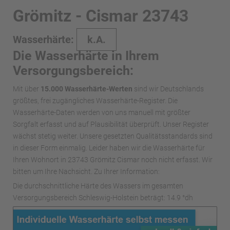
Grömitz - Cismar 23743
Wasserhärte:
k.A.
Die Wasserhärte in Ihrem
Versorgungsbereich:
Mit über
15.000 Wasserhärte-Werten
sind wir Deutschlands
größtes, frei zugängliches Wasserhärte-Register. Die
Wasserhärte-Daten werden von uns manuell mit größter
Sorgfalt erfasst und auf Plausibilität überprüft. Unser Register
wächst stetig weiter. Unsere gesetzten Qualitätsstandards sind
in dieser Form einmalig. Leider haben wir die Wasserhärte für
Ihren Wohnort in 23743 Grömitz Cismar noch nicht erfasst. Wir
bitten um Ihre Nachsicht. Zu Ihrer Information:
Die durchschnittliche Härte des Wassers im gesamten
Versorgungsbereich Schleswig-Holstein beträgt: 14.9 °dh