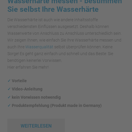
Wasserhärte messen - bestimmen
Sie selbst Ihre Wasserhärte
Die Wasserhärte ist auch wie andere Inhaltsstoffe
verschiedensten Einflüssen ausgesetzt. Deshalb können
Wasserwerte von Anschluss zu Anschluss unterschiedlich sein.
Wir zeigen Ihnen, wie einfach Sie Ihre Wasserhärte messen und
auch Ihre
Wasserqualität
selbst überprüfen können. Keine
Sorge! Es geht ganz einfach und schnell und das Beste: Sie
benötigen keinerlei Vorwissen.
Hier erfahren Sie mehr!
✓
Vorteile
✓
Video-Anleitung
✓
kein Vorwissen notwendig
✓
Produktempfehlung (Produkt made in Germany)
WEITERLESEN